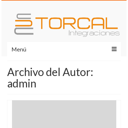
Menú
Home
Archivo del Autor:
Actividades
admin
Servicios
Contacto