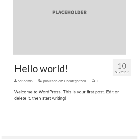
10
Hello world!
SEP 2019
por
admin
|
publicado en:
Uncategorized
|
1
Welcome to WordPress. This is your first post. Edit or
delete it, then start writing!